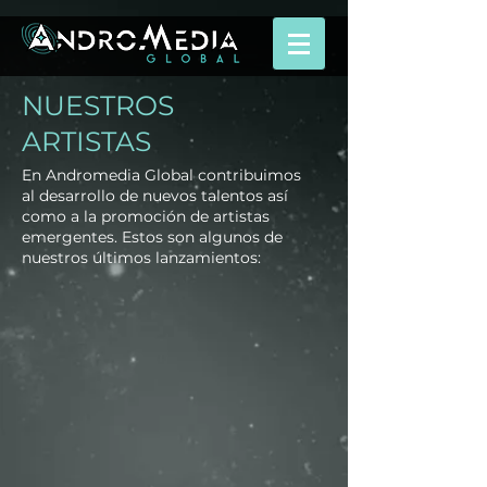
NUESTROS
ARTISTAS
En Andromedia Global contribuimos
al desarrollo de nuevos talentos así
como a la promoción de artistas
emergentes. Estos son algunos de
nuestros últimos lanzamientos: